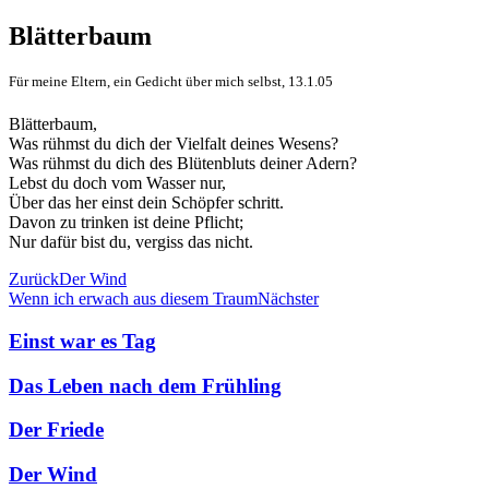
Blätterbaum
Für meine Eltern, ein Gedicht über mich selbst, 13.1.05
Blätterbaum,
Was rühmst du dich der Vielfalt deines Wesens?
Was rühmst du dich des Blütenbluts deiner Adern?
Lebst du doch vom Wasser nur,
Über das her einst dein Schöpfer schritt.
Davon zu trinken ist deine Pflicht;
Nur dafür bist du, vergiss das nicht.
Zurück
Der Wind
Wenn ich erwach aus diesem Traum
Nächster
Einst war es Tag
Das Leben nach dem Frühling
Der Friede
Der Wind