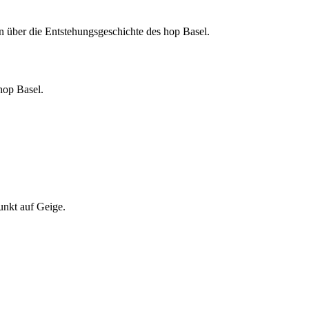
 über die Entstehungsgeschichte des hop Basel.
hop Basel.
unkt auf Geige.