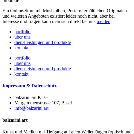
produkte
Ein Online-Store mit Musikalben, Postern, erhältlichen Originalen
und weiteren Angeboten existiert leider noch nicht, aber bei
Interesse und fragen kann man sich direkt bei uns
melden
.
portfolio
über uns
dienstleistungen und produkte
kontakt
portfolio
über uns
dienstleistungen und produkte
kontakt
Impressum & Datenschutz
balzarini.art KLG
Margarethenstrasse 107, Basel
info@balzarini.art
balzarini.art
Kunst und Medien mit Tiefgang auf allen Wellenlängen (optisch und