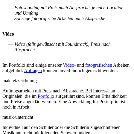
Fotoshooting mit Preis nach Absprache, je nach Location
und Umfang
Sonstige fotografische Arbeiten nach Absprache
Video
Video (falls gewünscht mit Soundtrack), Preis nach
Absprache
Im Portfolio sind einige unserer
Video-
und
fotografischen
Arbeiten
aufgeführt.
Anfragen
können unverbindlich gemacht werden.
malerei/zeichnung
Auftragsarbeiten mit Preis nach Absprache. Bei Interesse an
Originalen, die im
Portfolio
aufgeführt sind, können Erhältlichkeit
und Preise abgeklärt werden. Eine Abwicklung für Posterprint ist
noch in Arbeit.
musik-unterricht
Individuell auf den Schüler oder die Schülerin zugeschnittener
Musikunterricht mit folgenden Schwerpunkten: